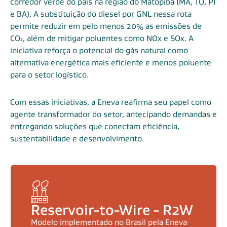
corredor verde do país na região do Matopiba (MA, TO, PI
e BA). A substituição do diesel por GNL nessa rota
permite reduzir em pelo menos 20% as emissões de
CO₂, além de mitigar poluentes como NOx e SOx. A
iniciativa reforça o potencial do gás natural como
alternativa energética mais eficiente e menos poluente
para o setor logístico.
Com essas iniciativas, a Eneva reafirma seu papel como
agente transformador do setor, antecipando demandas e
entregando soluções que conectam eficiência,
sustentabilidade e desenvolvimento.
Reservoir-to-Wire - R2W
Modelo implementado no Brasil pela Eneva