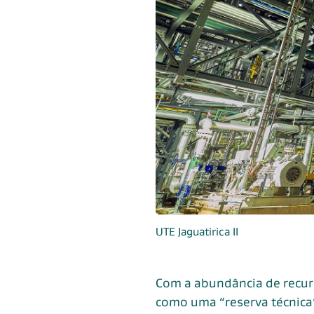
UTE Jaguatirica II
Com a abundância de recurs
como uma “reserva técnica”