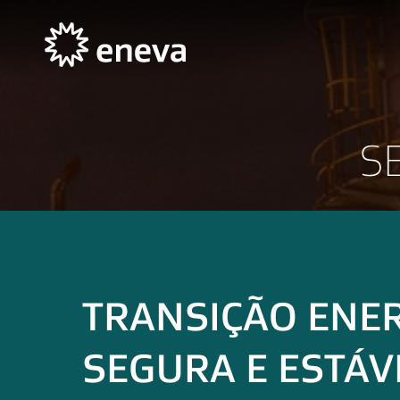
S
TRANSIÇÃO ENE
SEGURA E ESTÁV