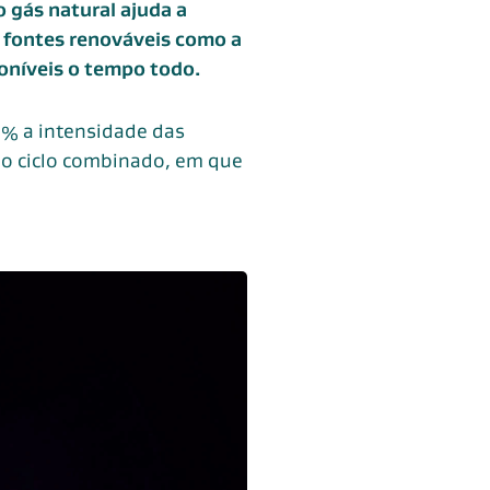
o gás natural ajuda a
e fontes renováveis como a
poníveis o tempo todo.
0% a intensidade das
do ciclo combinado, em que