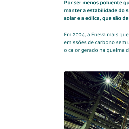
Por ser menos poluente que
manter a estabilidade do 
solar e a eólica, que são 
Em 2024, a Eneva mais que
emissões de carbono sem us
o calor gerado na queima d