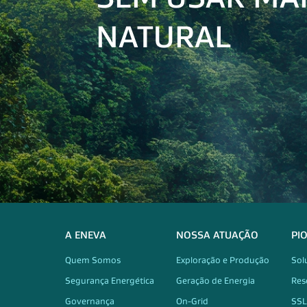
NATURAL
A ENEVA
NOSSA ATUAÇÃO
PI
Quem Somos
Exploração e Produção
Sol
Segurança Energética
Geração de Energia
Res
Governança
On-Grid
SSL