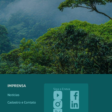
IMPRENSA
Siga a Eneva
Notícias
Cadastro e Contato