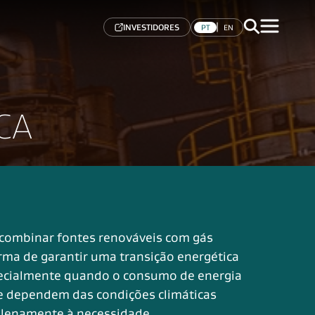
|
INVESTIDORES
PT
EN
CA
 combinar fontes renováveis com gás
rma de garantir uma transição energética
pecialmente quando o consumo de energia
e dependem das condições climáticas
lenamente à necessidade.