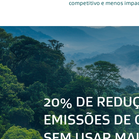
competitivo e menos impac
20% DE REDU
EMISSÕES DE
SEM USAR MAI