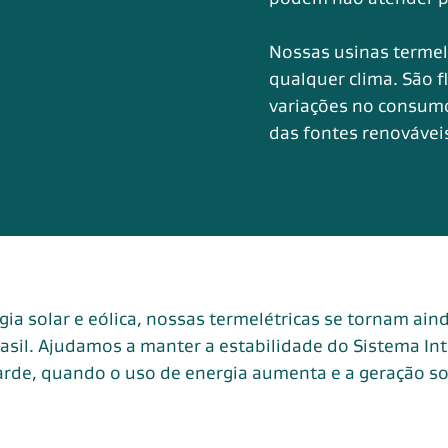
Nossas usinas termel
qualquer clima. São f
variações no consumo
das fontes renovávei
ia solar e eólica, nossas termelétricas se tornam ain
asil. Ajudamos a manter a estabilidade do Sistema Int
arde, quando o uso de energia aumenta e a geração so