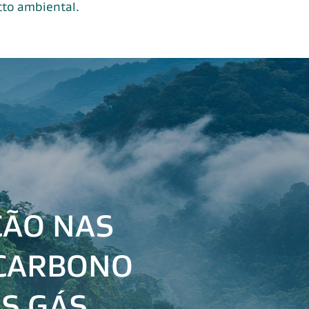
to ambiental.
ÇÃO NAS
 CARBONO
S GÁS