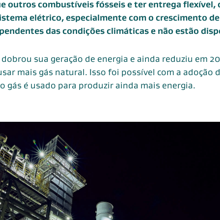
 outros combustíveis fósseis e ter entrega flexível, 
sistema elétrico, especialmente com o crescimento d
dependentes das condições climáticas e não estão dis
 dobrou sua geração de energia e ainda reduziu em 2
ar mais gás natural. Isso foi possível com a adoção 
o gás é usado para produzir ainda mais energia.